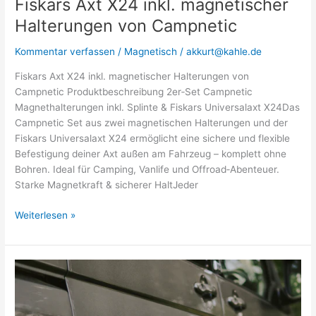
Fiskars Axt X24 inkl. magnetischer
Halterungen von Campnetic
Kommentar verfassen
/
Magnetisch
/
akkurt@kahle.de
Fiskars Axt X24 inkl. magnetischer Halterungen von
Campnetic Produktbeschreibung 2er‑Set Campnetic
Magnethalterungen inkl. Splinte & Fiskars Universalaxt X24Das
Campnetic Set aus zwei magnetischen Halterungen und der
Fiskars Universalaxt X24 ermöglicht eine sichere und flexible
Befestigung deiner Axt außen am Fahrzeug – komplett ohne
Bohren. Ideal für Camping, Vanlife und Offroad‑Abenteuer.
Starke Magnetkraft & sicherer HaltJeder
Weiterlesen »
Magnetisches
Toolboard
61x38cm