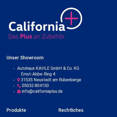
Unser Showroom
Autohaus KAHLE GmbH & Co. KG
Ernst-Abbe-Ring 4
31535 Neustadt am Rübenberge
05032 804150
info@californiaplus.de
Produkte
Rechtliches