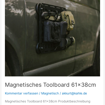
Magnetisches Toolboard 61x38cm
Kommentar verfassen
/
Magnetisch
/
akkurt@kahle.de
Magnetisches Toolboard 61x38cm Produktbeschreibung