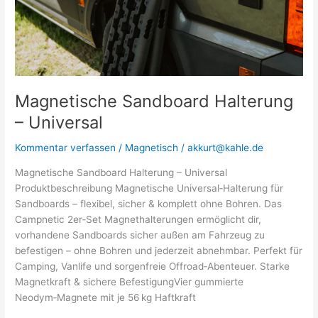
Magnetische Sandboard Halterung
– Universal
Kommentar verfassen
/
Magnetisch
/
akkurt@kahle.de
Magnetische Sandboard Halterung – Universal
Produktbeschreibung Magnetische Universal‑Halterung für
Sandboards – flexibel, sicher & komplett ohne Bohren. Das
Campnetic 2er‑Set Magnethalterungen ermöglicht dir,
vorhandene Sandboards sicher außen am Fahrzeug zu
befestigen – ohne Bohren und jederzeit abnehmbar. Perfekt für
Camping, Vanlife und sorgenfreie Offroad‑Abenteuer. Starke
Magnetkraft & sichere BefestigungVier gummierte
Neodym‑Magnete mit je 56 kg Haftkraft