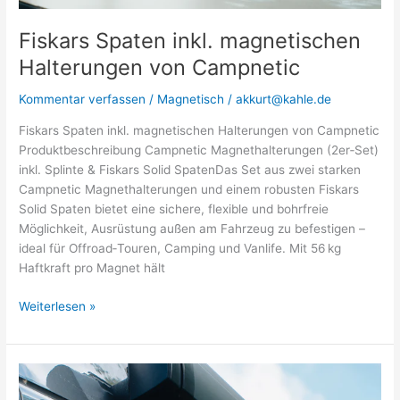
Fiskars Spaten inkl. magnetischen
Halterungen von Campnetic
Kommentar verfassen
/
Magnetisch
/
akkurt@kahle.de
Fiskars Spaten inkl. magnetischen Halterungen von Campnetic
Produktbeschreibung Campnetic Magnethalterungen (2er‑Set)
inkl. Splinte & Fiskars Solid SpatenDas Set aus zwei starken
Campnetic Magnethalterungen und einem robusten Fiskars
Solid Spaten bietet eine sichere, flexible und bohrfreie
Möglichkeit, Ausrüstung außen am Fahrzeug zu befestigen –
ideal für Offroad‑Touren, Camping und Vanlife. Mit 56 kg
Haftkraft pro Magnet hält
Weiterlesen »
Sandboards
mit