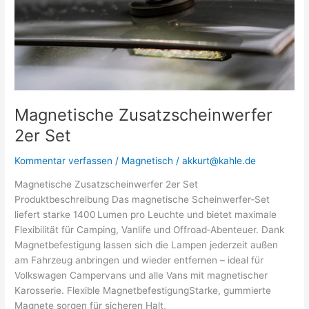
Magnetische Zusatzscheinwerfer
2er Set
Kommentar verfassen
/
Magnetisch
/
akkurt@kahle.de
Magnetische Zusatzscheinwerfer 2er Set
Produktbeschreibung Das magnetische Scheinwerfer‑Set
liefert starke 1400 Lumen pro Leuchte und bietet maximale
Flexibilität für Camping, Vanlife und Offroad‑Abenteuer. Dank
Magnetbefestigung lassen sich die Lampen jederzeit außen
am Fahrzeug anbringen und wieder entfernen – ideal für
Volkswagen Campervans und alle Vans mit magnetischer
Karosserie. Flexible MagnetbefestigungStarke, gummierte
Magnete sorgen für sicheren Halt,