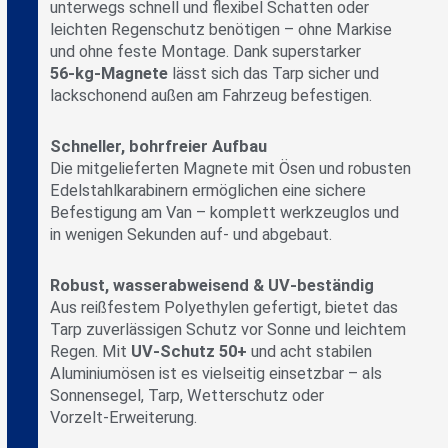
unterwegs schnell und flexibel Schatten oder
leichten Regenschutz benötigen – ohne Markise
und ohne feste Montage. Dank superstarker
56‑kg‑Magnete
lässt sich das Tarp sicher und
lackschonend außen am Fahrzeug befestigen.
Schneller, bohrfreier Aufbau
Die mitgelieferten Magnete mit Ösen und robusten
Edelstahlkarabinern ermöglichen eine sichere
Befestigung am Van – komplett werkzeuglos und
in wenigen Sekunden auf- und abgebaut.
Robust, wasserabweisend & UV‑beständig
Aus reißfestem Polyethylen gefertigt, bietet das
Tarp zuverlässigen Schutz vor Sonne und leichtem
Regen. Mit
UV‑Schutz 50+
und acht stabilen
Aluminiumösen ist es vielseitig einsetzbar – als
Sonnensegel, Tarp, Wetterschutz oder
Vorzelt‑Erweiterung.