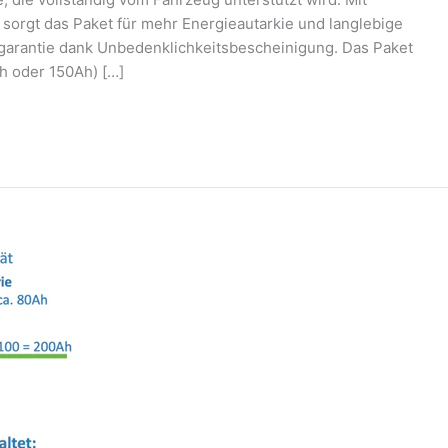
z sorgt das Paket für mehr Energieautarkie und langlebige
ksgarantie dank Unbedenklichkeitsbescheinigung. Das Paket
Ah oder 150Ah) […]