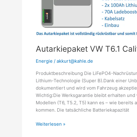
Autarkiepaket VW T6.1 Cal
Energie
/
akkurt@kahle.de
Produktbeschreibung Die LiFePO4-Nachrüstun
Lithium-Technologie (Super B).Dank einer Unb
dokumentiert und wird vom Fahrzeug akzeptiert
Wichtig:Die Werksgarantie bleibt erhalten und 
Modellen (T6, T5.2, T5) kann es – wie bereits
kommen. Die tatsächliche Batteriekapazität
Weiterlesen »