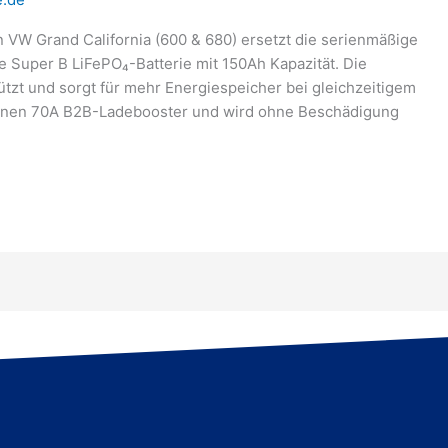
 VW Grand California (600 & 680) ersetzt die serienmäßige
 Super B LiFePO₄-Batterie mit 150Ah Kapazität. Die
tzt und sorgt für mehr Energiespeicher bei gleichzeitigem
 einen 70A B2B-Ladebooster und wird ohne Beschädigung