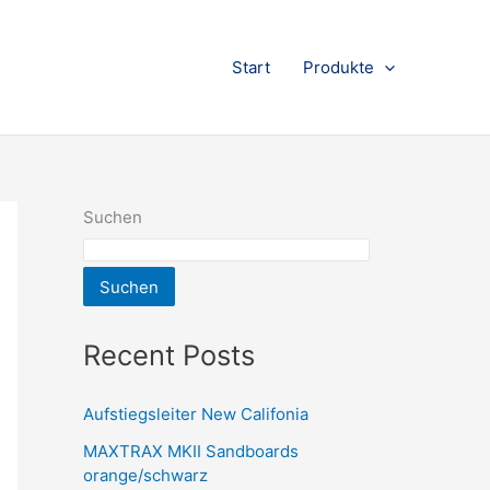
Start
Produkte
Suchen
Suchen
Recent Posts
Aufstiegsleiter New Califonia
MAXTRAX MKII Sandboards
orange/schwarz