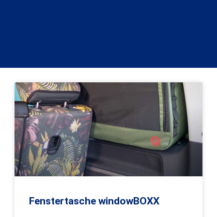
Seite
Seite
Fenstertasche windowBOXX