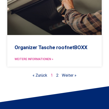
Organizer Tasche roofnetBOXX
WEITERE INFORMATIONEN »
« Zurück
1
2
Weiter »