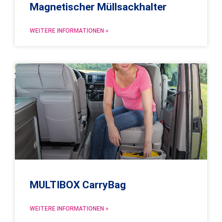
Magnetischer Müllsackhalter
WEITERE INFORMATIONEN »
MULTIBOX CarryBag
WEITERE INFORMATIONEN »