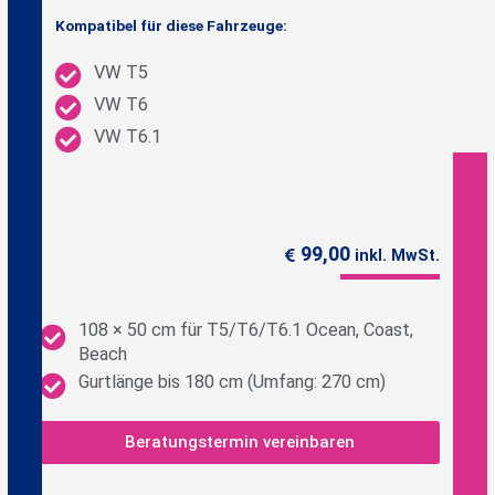
Kompatibel für diese Fahrzeuge:
VW T5
VW T6
VW T6.1
99,00
inkl. MwSt.
108 × 50 cm für T5/T6/T6.1 Ocean, Coast,
Beach
Gurtlänge bis 180 cm (Umfang: 270 cm)
Beratungstermin vereinbaren